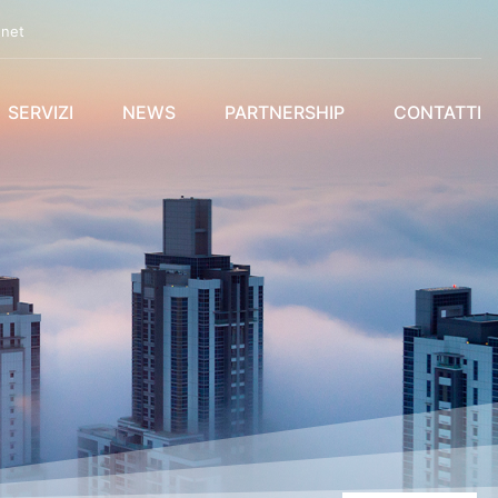
.net
SERVIZI
NEWS
PARTNERSHIP
CONTATTI