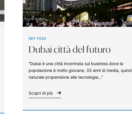
SKY TG24
Dubai città del futuro
“Dubai è una città incentrata sul business dove la
popolazione è molto giovane, 33 anni di media, quind
naturale propensione alla tecnologia…”
Scopri di più