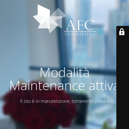
Modalità
Maintenance attiva
Il sito è in manutenzione, torneremo presto!