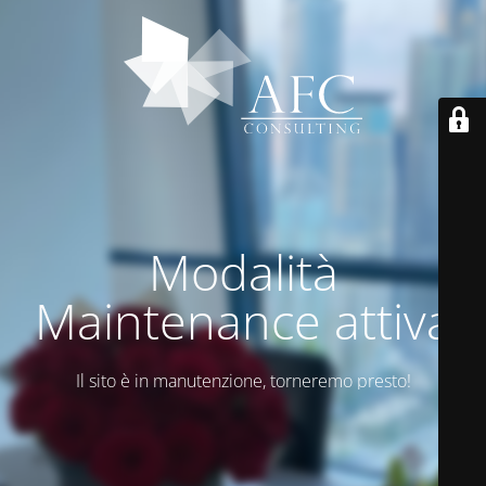
Modalità
Maintenance attiva
Il sito è in manutenzione, torneremo presto!