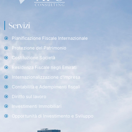
Servizi
Pianificazione Fiscale Internazionale
Protezione del Patrimonio
Costituzione Società
Residenza Fiscale negli Emirati
Internazionalizzazione d'Impresa
Contabilità e Adempimenti fiscali
Diritto sul lavoro
Investimenti Immobiliari
Opportunità di Investimento e Sviluppo