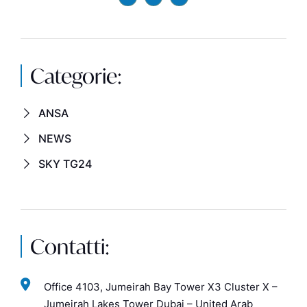
Categorie:
ANSA
NEWS
SKY TG24
Contatti:
Office 4103, Jumeirah Bay Tower X3 Cluster X –
Jumeirah Lakes Tower Dubai – United Arab