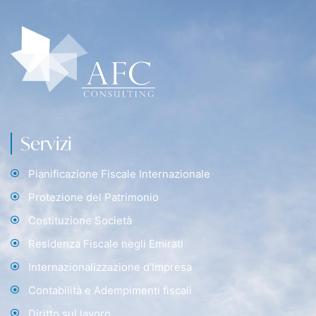
Servizi
Pianificazione Fiscale Internazionale
Protezione del Patrimonio
Costituzione Società
Residenza Fiscale negli Emirati
Internazionalizzazione d'Impresa
Contabilità e Adempimenti fiscali
Diritto sul lavoro