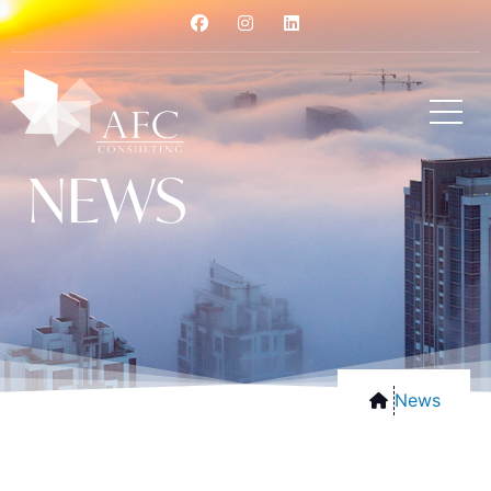
NEWS
News